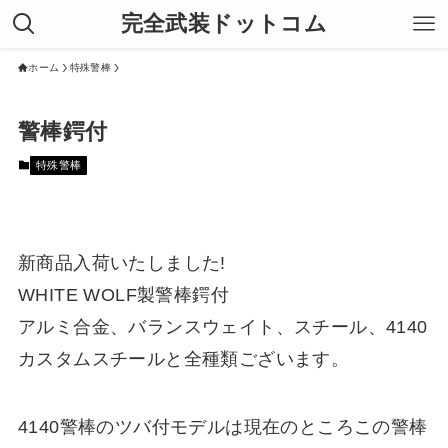
完全武装ドットコム
ホーム
特殊警棒
警棒鍔付
特殊警棒
新商品入荷いたしました!
WHITE WOLF製警棒鍔付
アルミ合金、バランスウェイト、スチール、4140
カスタムスチールと全種類ございます。
4140警棒のツバ付モデルは現在のところこの警棒