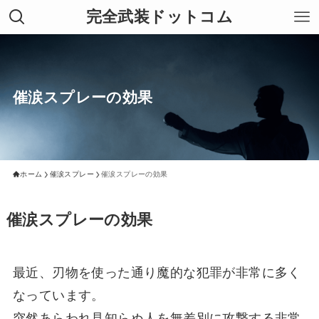
完全武装ドットコム
催涙スプレーの効果
ホーム
催涙スプレー
催涙スプレーの効果
催涙スプレーの効果
最近、刃物を使った通り魔的な犯罪が非常に多く
なっています。
突然あらわれ見知らぬ人を無差別に攻撃する非常