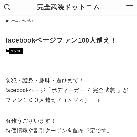
完全武装ドットコム
ホーム
その他
facebookページファン100人越え！
その他
防犯・護身・趣味・遊びまで！
facebookページ「ボディーガード-完全武装-」が
ファン１００人越えヾ（＞▽＜）ゞ ♪
有難うございます！
特価情報や割引クーポンを配布予定です。