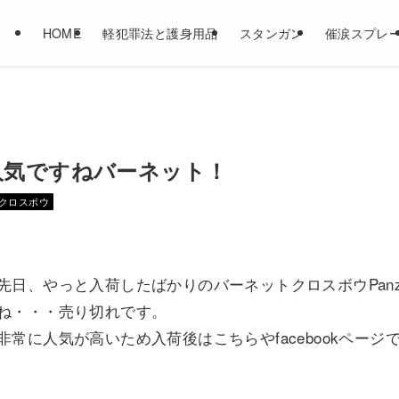
HOME
軽犯罪法と護身用品
スタンガン
催涙スプレ
人気ですねバーネット！
クロスボウ
先日、やっと入荷したばかりのバーネットクロスボウPan
ね・・・売り切れです。
非常に人気が高いため入荷後はこちらやfacebookペー