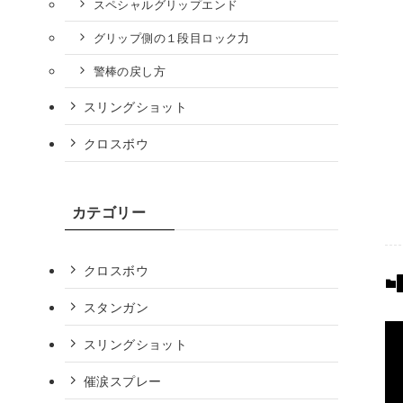
スペシャルグリップエンド
グリップ側の１段目ロック力
警棒の戻し方
スリングショット
クロスボウ
カテゴリー
クロスボウ
スタンガン
スリングショット
催涙スプレー