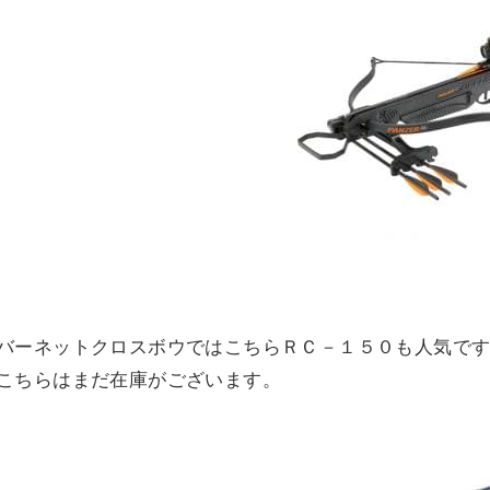
バーネットクロスボウではこちらＲＣ－１５０も人気で
こちらはまだ在庫がございます。