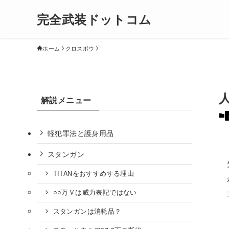
完全武装ドットコム
ホーム
クロスボウ
解説メニュー
軽犯罪法と護身用品
スタンガン
TITANをおすすめする理由
○○万Ｖは威力表記ではない
スタンガンは消耗品？